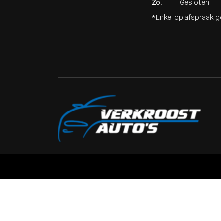
Zo.
Gesloten
*Enkel op afspraak 