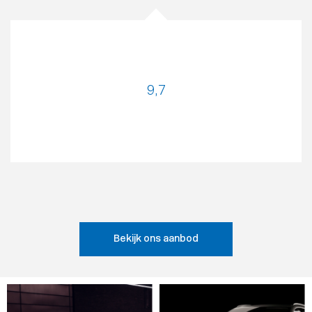
9
,7
Bekijk ons aanbod