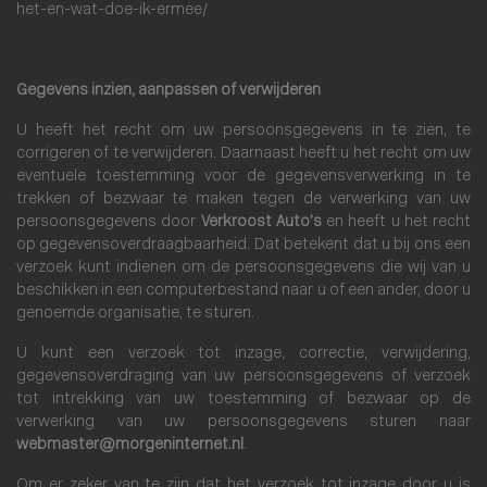
het-en-wat-doe-ik-ermee/
Gegevens inzien, aanpassen of verwijderen
U heeft het recht om uw persoonsgegevens in te zien, te
corrigeren of te verwijderen. Daarnaast heeft u het recht om uw
eventuele toestemming voor de gegevensverwerking in te
trekken of bezwaar te maken tegen de verwerking van uw
persoonsgegevens door
Verkroost Auto’s
en heeft u het recht
op gegevensoverdraagbaarheid. Dat betekent dat u bij ons een
verzoek kunt indienen om de persoonsgegevens die wij van u
beschikken in een computerbestand naar u of een ander, door u
genoemde organisatie, te sturen.
U kunt een verzoek tot inzage, correctie, verwijdering,
gegevensoverdraging van uw persoonsgegevens of verzoek
tot intrekking van uw toestemming of bezwaar op de
verwerking van uw persoonsgegevens sturen naar
webmaster@morgeninternet.nl
.
Om er zeker van te zijn dat het verzoek tot inzage door u is