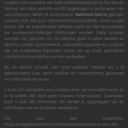
cookies. Een cookie is een klein tekstbestand dat bij het eerste
bezoek aan deze website wordt opgeslagen in de browser van
uw computer, tablet of smartphone.
Verkroost Auto’s
gebruikt
cookies met een puur technische functionaliteit. Deze zorgen
ervoor dat de website naar behoren werkt en dat bijvoorbeeld
uw voorkeursinstellingen onthouden worden. Deze cookies
worden ook gebruikt om de website goed te laten werken en
deze te kunnen optimaliseren. Daarnaast plaatsen we cookies
die uw surfgedrag bijhouden zodat we op maat gemaakte
content en advertenties kunnen aanbieden.
Bij uw eerste bezoek aan onze website hebben wij u al
geïnformeerd over deze cookies en toestemming gevraagd
voor het plaatsen ervan.
U kunt zich afmelden voor cookies door uw internetbrowser zo
in te stellen dat deze geen cookies meer opslaat. Daarnaast
kunt u ook alle informatie die eerder is opgeslagen via de
instellingen van uw browser verwijderen.
Zie voor een toelichting:
https://veiliginternetten.nl/themes/situatie/cookies-wat-zijn-