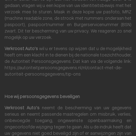
gedaan, vragen wij u een kopie van uw identiteitsbewijs met het
verzoek mee te sturen. Maak in deze kopie uw pasfoto, MRZ
(machine readable zone, de strook met nummers onderaan het
paspoort), paspoortnummer en Burgerservicenummer (BSN)
zwart. Dit ter bescherming van uw privacy. We reageren zo snel
mogelijk op uw verzoek.
Verkroost Auto’s
wil u er tevens op wijzen dat u de mogelijkheid
heeft om een klacht in te dienen bij de nationale toezichthouder,
de Autoriteit Persoonsgegevens. Dat kan via de volgende link:
https://autoriteitpersoonsgegevens.nl/nl/contact-met-de-
autoriteit-persoonsgegevens/tip-ons
Hoe wij persoonsgegevens beveiligen
Verkroost Auto’s
neemt de bescherming van uw gegevens
serieus en neemt passende maatregelen om misbruik, verlies,
onbevoegde toegang, ongewenste openbaarmaking en
ongeoorloofde wijziging tegen te gaan. Als u de indruk heeft dat
uw gegevens niet goed beveiligd zijn of er aanwijzingen zijn van