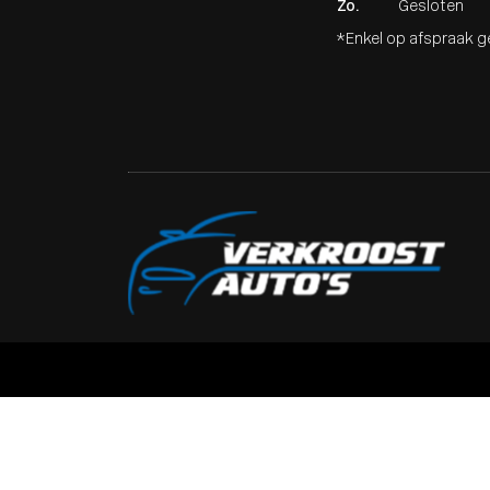
Zo.
Gesloten
*Enkel op afspraak 