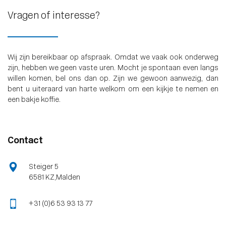
Vragen of interesse?
Wij zijn bereikbaar op afspraak. Omdat we vaak ook onderweg
zijn, hebben we geen vaste uren. Mocht je spontaan even langs
willen komen, bel ons dan op. Zijn we gewoon aanwezig, dan
bent u uiteraard van harte welkom om een kijkje te nemen en
een bakje koffie.
Contact
Steiger 5
6581 KZ , Malden
+31 (0)6 53 93 13 77