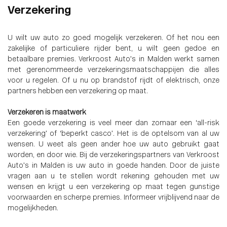
Verzekering
U wilt uw auto zo goed mogelijk verzekeren. Of het nou een
zakelijke of particuliere rijder bent, u wilt geen gedoe en
betaalbare premies. Verkroost Auto’s in Malden werkt samen
met gerenommeerde verzekeringsmaatschappijen die alles
voor u regelen. Of u nu op brandstof rijdt of elektrisch, onze
partners hebben een verzekering op maat.
Verzekeren is maatwerk
Een goede verzekering is veel meer dan zomaar een ‘all-risk
verzekering’ of ‘beperkt casco’. Het is de optelsom van al uw
wensen. U weet als geen ander hoe uw auto gebruikt gaat
worden, en door wie. Bij de verzekeringspartners van Verkroost
Auto’s in Malden is uw auto in goede handen. Door de juiste
vragen aan u te stellen wordt rekening gehouden met uw
wensen en krijgt u een verzekering op maat tegen gunstige
voorwaarden en scherpe premies. Informeer vrijblijvend naar de
mogelijkheden.