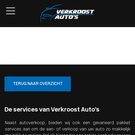
Home
Aanbod
Lease Aanbod
Services
Over ons
Contact
TERUG NAAR OVERZICHT
De services van Verkroost Auto’s
Naast autoverkoop, bieden wij ook een gevarieerd pakket
services aan om de aan- of verkoop van uw auto zo makkelijk